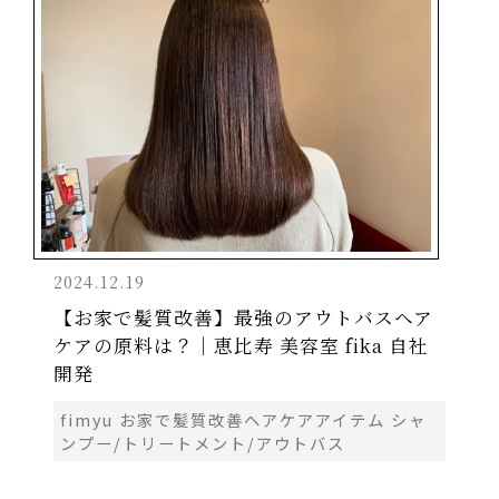
2024.12.19
【お家で髪質改善】最強のアウトバスヘア
ケアの原料は？｜恵比寿 美容室 fika 自社
開発
fimyu お家で髪質改善ヘアケアアイテム シャ
ンプー/トリートメント/アウトバス