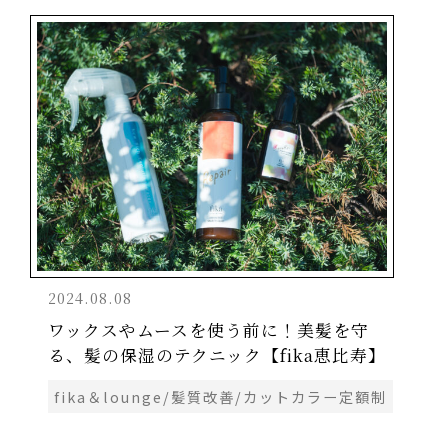
2024.08.08
ワックスやムースを使う前に！美髪を守
る、髪の保湿のテクニック【fika恵比寿】
fika＆lounge/髪質改善/カットカラー定額制