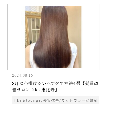
2024.08.15
8月に心掛けたいヘアケア方法4選【髪質改
善サロン fika 恵比寿】
fika＆lounge/髪質改善/カットカラー定額制