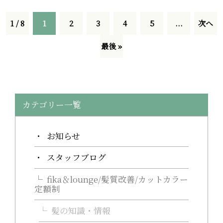
1 / 8
1
2
3
4
5
...
次へ
最後 »
カテゴリー一覧
お知らせ
スタッフブログ
fika＆lounge/髪質改善/カットカラー
定額制
髪の知識・情報