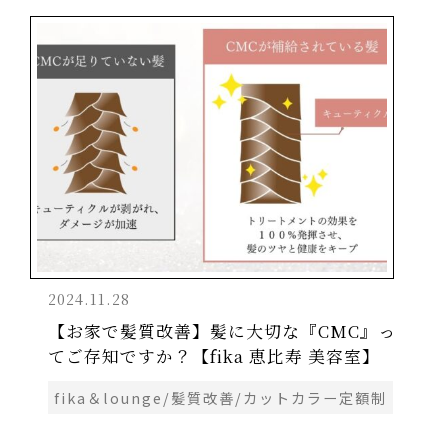
2024.11.28
【お家で髪質改善】髪に大切な『CMC』っ
てご存知ですか？【fika 恵比寿 美容室】
fika＆lounge/髪質改善/カットカラー定額制