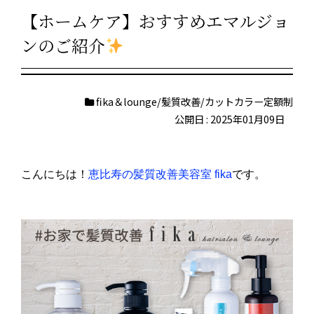
【ホームケア】おすすめエマルジョ
ンのご紹介
fika＆lounge/髪質改善/カットカラー定額制
公開日 : 2025年01月09日
こんにちは！
恵比寿の髪質改善美容室 fika
です。