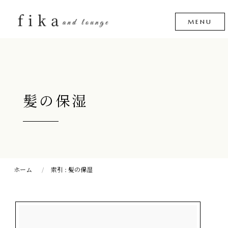
髪の保湿
ホーム
索引 : 髪の保湿