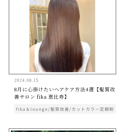
2024.08.15
8月に心掛けたいヘアケア方法4選【髪質改
善サロン fika 恵比寿】
fika＆lounge/髪質改善/カットカラー定額制