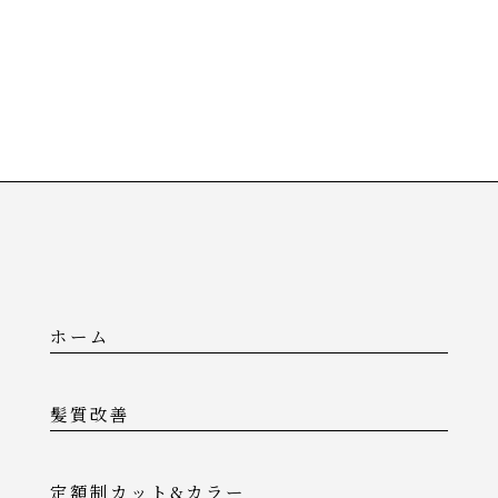
ホーム
髪質改善
定額制カット&カラー