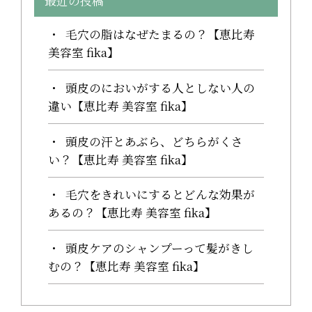
最近の投稿
毛穴の脂はなぜたまるの？【恵比寿
美容室 fika】
頭皮のにおいがする人としない人の
違い【恵比寿 美容室 fika】
頭皮の汗とあぶら、どちらがくさ
い？【恵比寿 美容室 fika】
毛穴をきれいにするとどんな効果が
あるの？【恵比寿 美容室 fika】
頭皮ケアのシャンプーって髪がきし
むの？【恵比寿 美容室 fika】