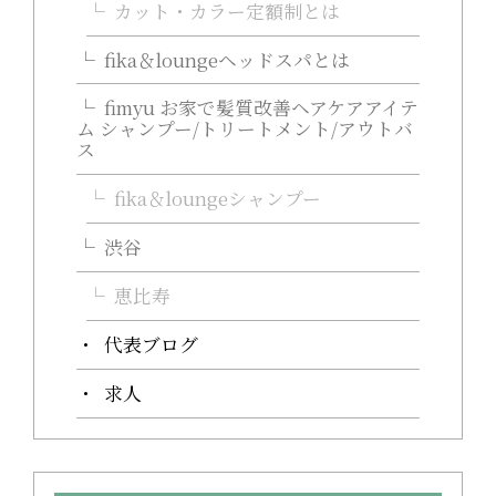
カット・カラー定額制とは
fika＆loungeヘッドスパとは
fimyu お家で髪質改善ヘアケアアイテ
ム シャンプー/トリートメント/アウトバ
ス
fika＆loungeシャンプー
渋谷
恵比寿
代表ブログ
求人