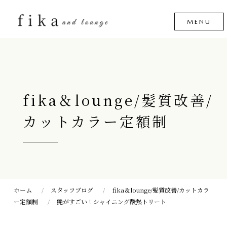
fika＆lounge/髪質改善/
カットカラー定額制
ホーム
スタッフブログ
fika＆lounge/髪質改善/カットカラ
ー定額制
艶がすごい！シャイニング酸熱トリート