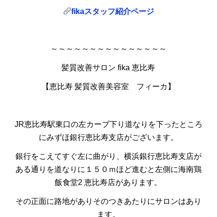
fika
スタッフ紹介ページ
～～～～～～～～～～～～～～～
髪質改善サロン fika 恵比寿
【恵比寿 髪質改善美容室 フィーカ】
JR恵比寿駅東口の左カーブ下り道なりを下ったところ
にみずほ銀行恵比寿支店がございます。
銀行をこえてすぐ左に曲がり、横浜銀行恵比寿支店が
ある通りを道なりに１５０ｍほど進むと左側に海南鶏
飯食堂2 恵比寿店があります。
その正面に路地がありそのつきあたりにサロンはあり
ます。