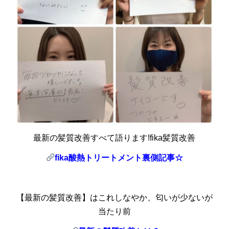
最新の髪質改善すべて語ります!fika髪質改善
fika
酸熱トリートメント裏側記事☆
【最新の髪質改善】はこれしなやか、匂いが少ないが
当たり前