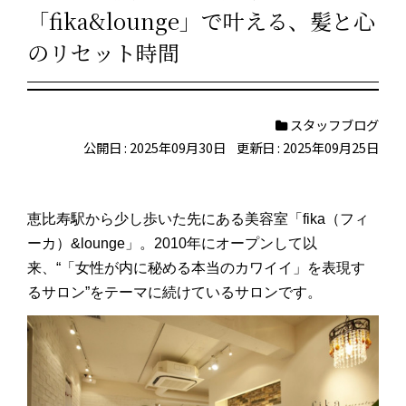
「fika&lounge」で叶える、髪と心
のリセット時間
スタッフブログ
公開日 : 2025年09月30日
更新日 : 2025年09月25日
恵比寿駅から少し歩いた先にある美容室「fika（フィ
ーカ）&lounge」。2010年にオープンして以
来、“「女性が内に秘める本当のカワイイ」を表現す
るサロン”をテーマに続けているサロンです。