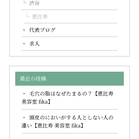
渋谷
恵比寿
代表ブログ
求人
最近の投稿
毛穴の脂はなぜたまるの？【恵比寿
美容室 fika】
頭皮のにおいがする人としない人の
違い【恵比寿 美容室 fika】