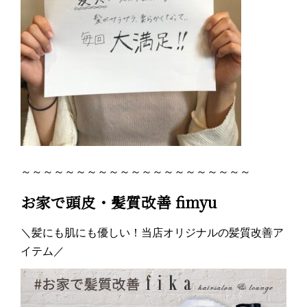
～～～～～～～～～～～～～～～～～～～～～
お家で頭皮・髪質改善 fimyu
＼髪にも肌にも優しい！当店オリジナルの髪質改善ア
イテム／