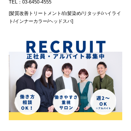
TEL：03-6450-4555
[髪質改善トリートメント/白髪染め/リタッチ/ハイライ
ト/インナーカラー/ヘッドスパ]