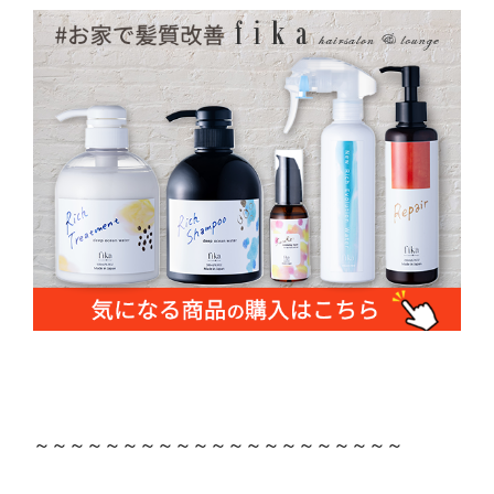
～～～～～～～～～～～～～～～～～～～～～