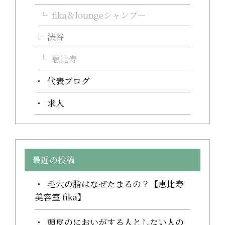
fika＆loungeシャンプー
渋谷
恵比寿
代表ブログ
求人
最近の投稿
毛穴の脂はなぜたまるの？【恵比寿
美容室 fika】
頭皮のにおいがする人としない人の