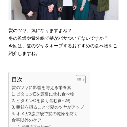
髪のツヤ、気になりますよね？
冬の乾燥や紫外線で髪がパサついてないですか？
今回は、髪のツヤをキープするおすすめの食べ物をご
紹介しますね。
目次
髪のツヤに影響を与える栄養素
1. ビタミンEを豊富に含む食べ物
2. ビタミンCを多く含む食べ物
3. 亜鉛を摂ることで髪のツヤがアップ
4. オメガ3脂肪酸で髪の乾燥を防ぐ
食事以外のケア
1. 頭皮のマッサージ