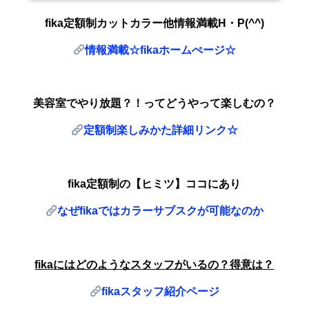
fika
定額制カットカラー他情報満載H・P(^^)
情報満載☆fika
ホームぺージ☆
美容室でやり放題？！ってどうやって楽しむの？
定額制楽しみかた詳細リンク☆
fika定額制の【ヒミツ】ココにあり
なぜfika
ではカラーサブスクが可能なのか
fika
にはどのようなスタッフがいるの？得意は？
fika
スタッフ紹介ページ