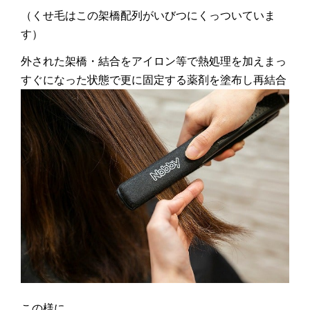
（くせ毛はこの架橋配列がいびつにくっついていま
す）
外された架橋・結合をアイロン等で熱処理を加えまっ
すぐになった状態で更に固定する薬剤を塗布し再結合
この様に