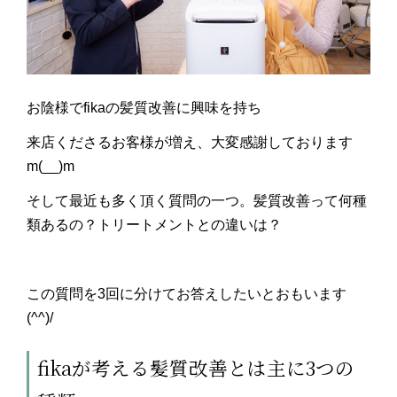
お陰様でfikaの髪質改善に興味を持ち
来店くださるお客様が増え、大変感謝しております
m(__)m
そして最近も多く頂く質問の一つ。髪質改善って何種
類あるの？トリートメントとの違いは？
この質問を3回に分けてお答えしたいとおもいます
(^^)/
fikaが考える髪質改善とは主に3つの