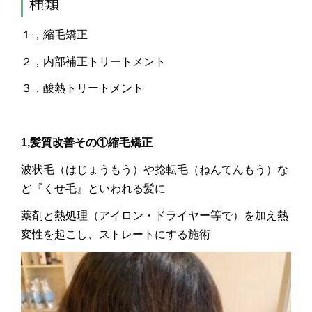
種類
１，縮毛矯正
２，内部補正トリートメント
３，酸熱トリートメント
1,髪質改善その①縮毛矯正
波状毛（はじょうもう）や捻転毛（ねんてんもう）な
ど『くせ毛』といわれる髪に
薬剤と熱処理（アイロン・ドライヤー等で）を加え熱
変性を起こし、ストレートにする施術