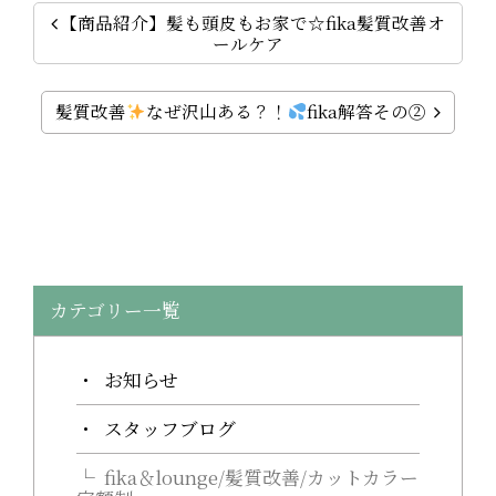
【商品紹介】髪も頭皮もお家で☆fika髪質改善オ
ールケア
髪質改善
なぜ沢山ある？！
fika解答その②
カテゴリー一覧
お知らせ
スタッフブログ
fika＆lounge/髪質改善/カットカラー