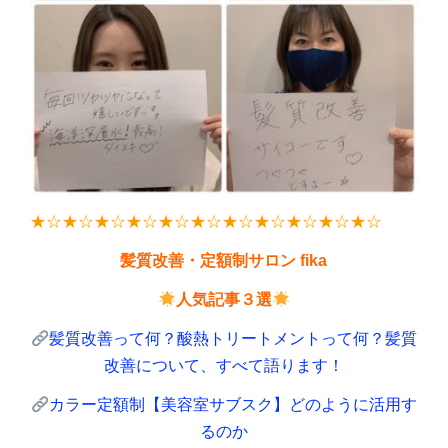
★
☆★☆★☆★☆★☆★☆★☆★☆★☆★☆★☆
髪質改善・定額制サロン fika
人気記事３選
髪質改善って何？酸熱トリートメントって何？髪質
改善について、すべて語ります！
カラー定額制【美容室サブスク】
どのように活用す
るのか