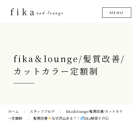
fika＆lounge/髪質改善/
カットカラー定額制
ホーム
スタッフブログ
fika＆lounge/髪質改善/カットカラ
ー定額制
髪質改善
なぜ沢山ある？！
fika解答その①