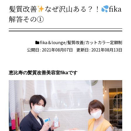
髪質改善
なぜ沢山ある？！
fika
解答その①
fika＆lounge/髪質改善/カットカラー定額制
公開日 : 2021年08月07日
更新日 : 2021年08月13日
恵比寿の髪質改善美容室fikaです