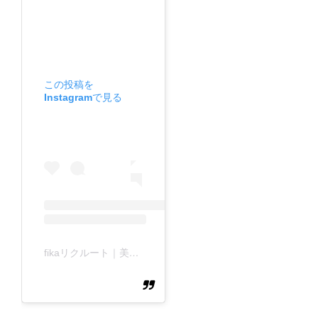
この投稿を
Instagramで見る
fikaリクルート｜美容師求人｜新卒・既卒募集｜サロン見学｜アルバイト