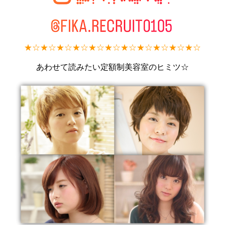
★
☆★☆★☆★☆★☆★☆★☆★☆★☆★☆★☆
あわせて読みたい定額制美容室のヒミツ☆