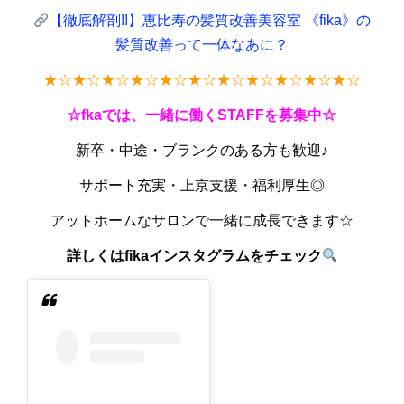
【徹底解剖!!】恵比寿の髪質改善美容室 《fika》の
髪質改善って一体なあに？
★
☆★☆★☆★☆★☆★☆★☆★☆★☆★☆★☆
☆fkaでは、一緒に働くSTAFFを募集中☆
新卒・中途・ブランクのある方も歓迎♪
サポート充実・上京支援・福利厚生◎
アットホームなサロンで一緒に成長できます☆
詳しくはfikaインスタグラムをチェック