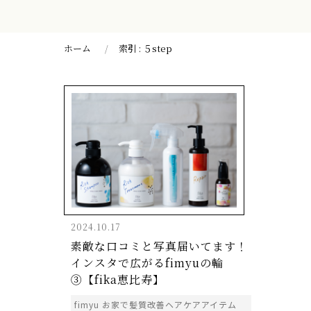
ホーム
索引 : ５step
2024.10.17
素敵な口コミと写真届いてます！
インスタで広がるfimyuの輪
③【fika恵比寿】
fimyu お家で髪質改善ヘアケアアイテム