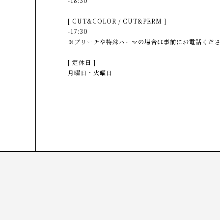
-18:30
[ CUT&COLOR / CUT&PERM ]
-17:30
※ブリーチや特殊パーマの場合は事前にお電話くだ
[ 定休日 ]
月曜日・火曜日