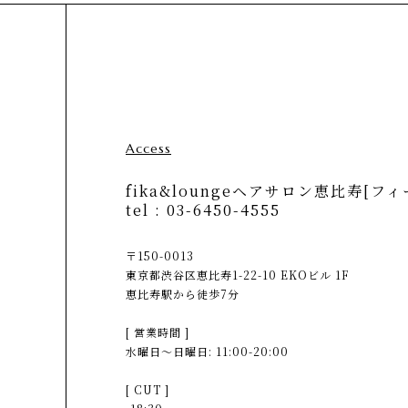
Access
fika&loungeヘアサロン恵比寿[フィ
tel :
03-6450-4555
〒150-0013
東京都渋谷区恵比寿1-22-10 EKOビル 1F
恵比寿駅から徒歩7分
[ 営業時間 ]
水曜日〜日曜日: 11:00-20:00
[ CUT ]