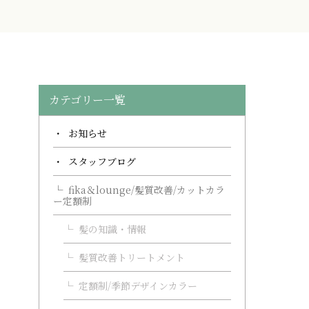
カテゴリー一覧
お知らせ
スタッフブログ
fika＆lounge/髪質改善/カットカラ
ー定額制
髪の知識・情報
髪質改善トリートメント
定額制/季節デザインカラー