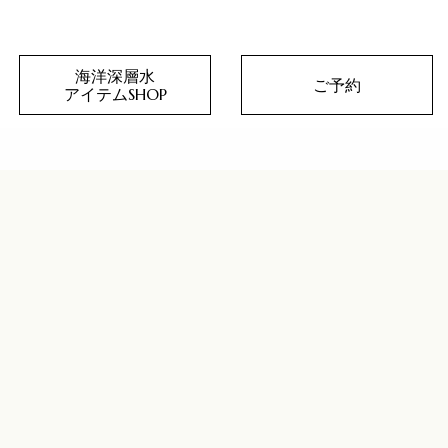
海洋深層水
ご予約
アイテムSHOP