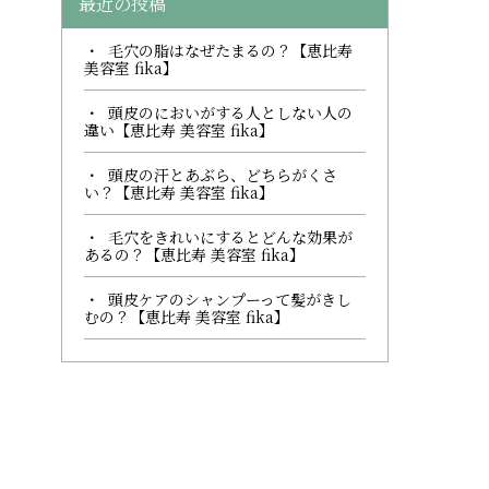
最近の投稿
毛穴の脂はなぜたまるの？【恵比寿
美容室 fika】
頭皮のにおいがする人としない人の
違い【恵比寿 美容室 fika】
頭皮の汗とあぶら、どちらがくさ
い？【恵比寿 美容室 fika】
毛穴をきれいにするとどんな効果が
あるの？【恵比寿 美容室 fika】
頭皮ケアのシャンプーって髪がきし
むの？【恵比寿 美容室 fika】