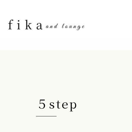
５step