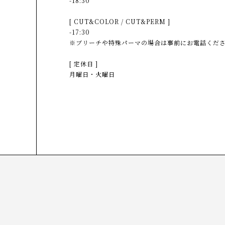
-18:30
[ CUT&COLOR / CUT&PERM ]
-17:30
※ブリーチや特殊パーマの場合は事前にお電話くだ
[ 定休日 ]
月曜日・火曜日