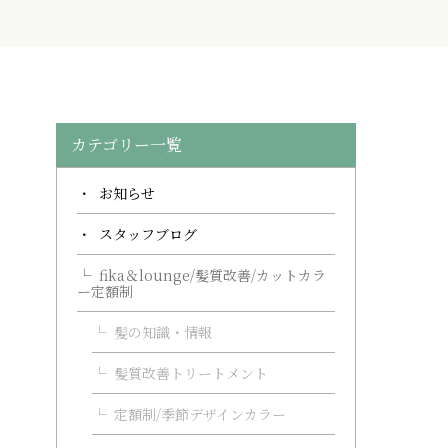
カテゴリー一覧
お知らせ
スタッフブログ
fika＆lounge/髪質改善/カットカラ
ー定額制
髪の知識・情報
髪質改善トリートメント
定額制/季節デザインカラー