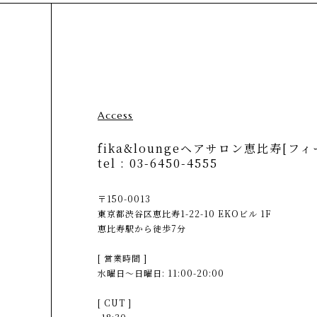
Access
fika&loungeヘアサロン恵比寿[フィ
tel :
03-6450-4555
〒150-0013
東京都渋谷区恵比寿1-22-10 EKOビル 1F
恵比寿駅から徒歩7分
[ 営業時間 ]
水曜日〜日曜日: 11:00-20:00
[ CUT ]