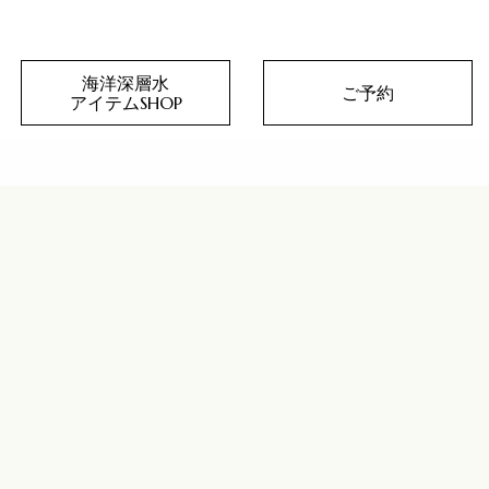
海洋深層水
ご予約
アイテムSHOP