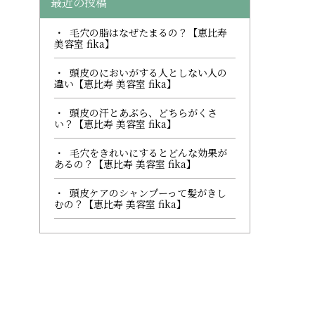
最近の投稿
毛穴の脂はなぜたまるの？【恵比寿
美容室 fika】
頭皮のにおいがする人としない人の
違い【恵比寿 美容室 fika】
頭皮の汗とあぶら、どちらがくさ
い？【恵比寿 美容室 fika】
毛穴をきれいにするとどんな効果が
あるの？【恵比寿 美容室 fika】
頭皮ケアのシャンプーって髪がきし
むの？【恵比寿 美容室 fika】