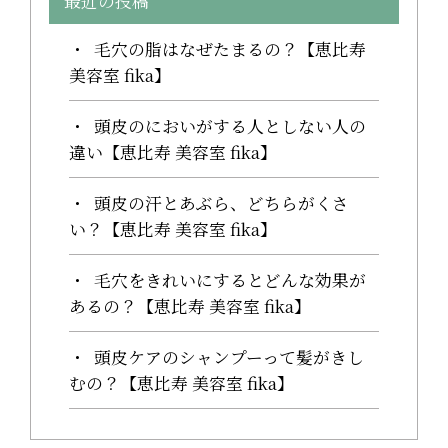
最近の投稿
毛穴の脂はなぜたまるの？【恵比寿
美容室 fika】
頭皮のにおいがする人としない人の
違い【恵比寿 美容室 fika】
頭皮の汗とあぶら、どちらがくさ
い？【恵比寿 美容室 fika】
毛穴をきれいにするとどんな効果が
あるの？【恵比寿 美容室 fika】
頭皮ケアのシャンプーって髪がきし
むの？【恵比寿 美容室 fika】