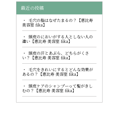
最近の投稿
毛穴の脂はなぜたまるの？【恵比寿
美容室 fika】
頭皮のにおいがする人としない人の
違い【恵比寿 美容室 fika】
頭皮の汗とあぶら、どちらがくさ
い？【恵比寿 美容室 fika】
毛穴をきれいにするとどんな効果が
あるの？【恵比寿 美容室 fika】
頭皮ケアのシャンプーって髪がきし
むの？【恵比寿 美容室 fika】