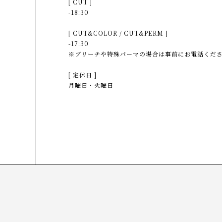
[ CUT ]
-18:30
[ CUT&COLOR / CUT&PERM ]
-17:30
※ブリーチや特殊パーマの場合は事前にお電話くだ
[ 定休日 ]
月曜日・火曜日