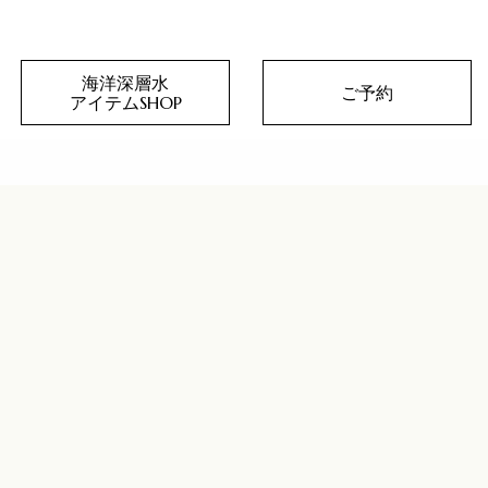
海洋深層水
ご予約
アイテムSHOP