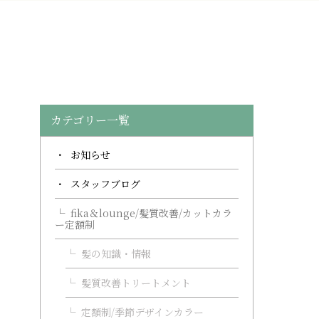
カテゴリー一覧
お知らせ
スタッフブログ
fika＆lounge/髪質改善/カットカラ
ー定額制
髪の知識・情報
髪質改善トリートメント
定額制/季節デザインカラー