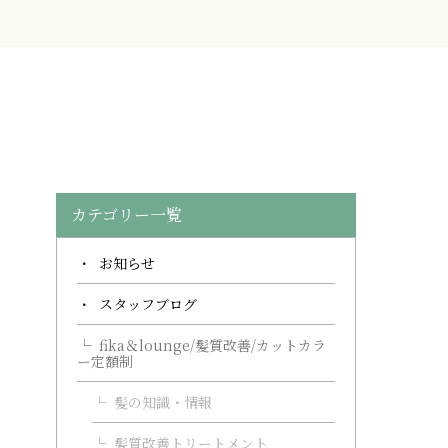
カテゴリー一覧
お知らせ
スタッフブログ
fika＆lounge/髪質改善/カットカラ
ー定額制
髪の知識・情報
髪質改善トリートメント