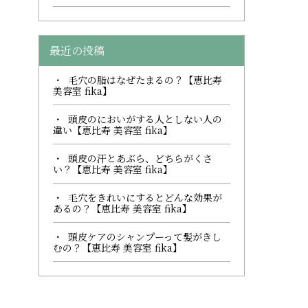
最近の投稿
毛穴の脂はなぜたまるの？【恵比寿
美容室 fika】
頭皮のにおいがする人としない人の
違い【恵比寿 美容室 fika】
頭皮の汗とあぶら、どちらがくさ
い？【恵比寿 美容室 fika】
毛穴をきれいにするとどんな効果が
あるの？【恵比寿 美容室 fika】
頭皮ケアのシャンプーって髪がきし
むの？【恵比寿 美容室 fika】