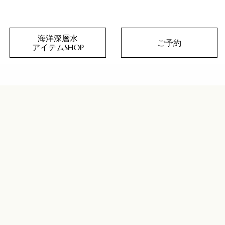
海洋深層水
ご予約
アイテムSHOP