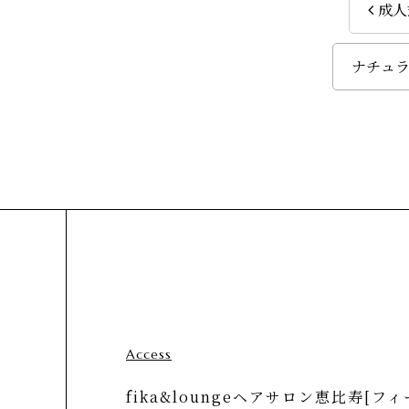
成人
ナチュ
Access
fika&loungeヘアサロン恵比寿[フィ