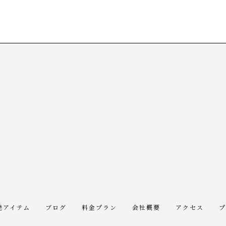
発アイテム
ブログ
料金プラン
会社概要
アクセス
プ