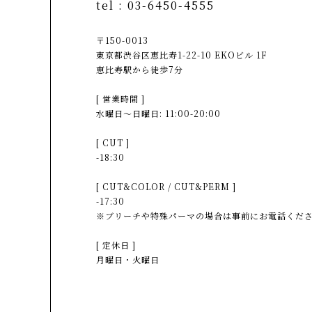
tel :
03-6450-4555
〒150-0013
東京都渋谷区恵比寿1-22-10 EKOビル 1F
恵比寿駅から徒歩7分
[ 営業時間 ]
水曜日〜日曜日: 11:00-20:00
[ CUT ]
-18:30
[ CUT&COLOR / CUT&PERM ]
-17:30
※ブリーチや特殊パーマの場合は事前にお電話くだ
[ 定休日 ]
月曜日・火曜日