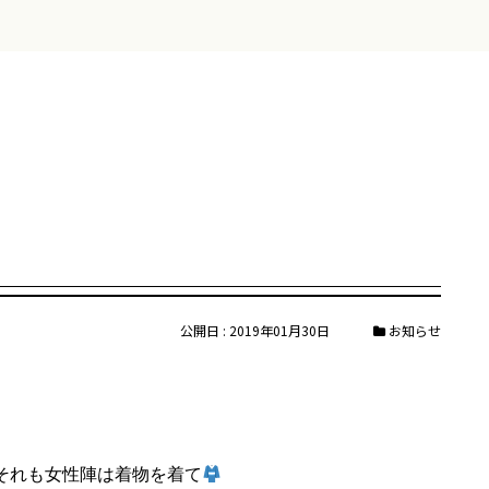
公開日 : 2019年01月30日
お知らせ
！それも女性陣は着物を着て