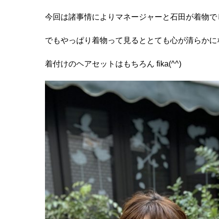
今回は諸事情によりマネージャーと石田が着物で
でもやっぱり着物って見るととても心が清らかに
着付けのヘアセットはもちろん fika(^^)