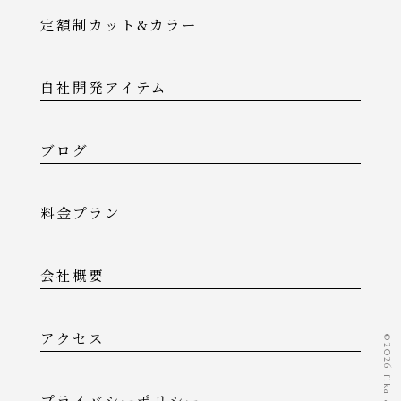
定額制カット&カラー
自社開発アイテム
ブログ
料金プラン
会社概要
アクセス
©️2026 fika & lounge
プライバシーポリシー