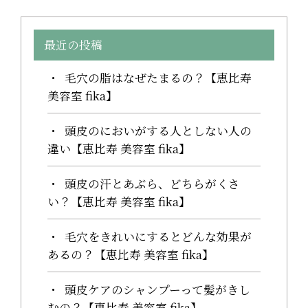
最近の投稿
毛穴の脂はなぜたまるの？【恵比寿
美容室 fika】
頭皮のにおいがする人としない人の
違い【恵比寿 美容室 fika】
頭皮の汗とあぶら、どちらがくさ
い？【恵比寿 美容室 fika】
毛穴をきれいにするとどんな効果が
あるの？【恵比寿 美容室 fika】
頭皮ケアのシャンプーって髪がきし
むの？【恵比寿 美容室 fika】