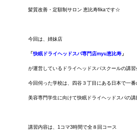
髪質改善・定額制サロン 恵比寿fikaです☆
今回は、姉妹店
「
快眠ドライヘッドスパ専門店myu恵比寿
」
が運営しているドライヘッドスパスクールの講習
今回伺った学校は、四谷３丁目にある日本で一番
美容専門学生に向けて快眠ドライヘッドスパの講
講習内容は、1コマ3時間で全８回コース