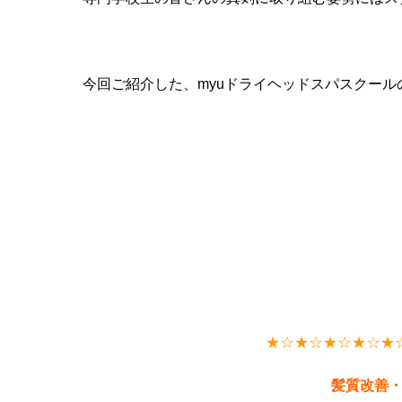
今回ご紹介した、myuドライヘッドスパスクー
★
☆★☆★☆★☆★
髪質改善・定