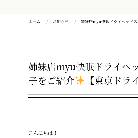
ホーム
お知らせ
姉妹店myu快眠ドライヘッド
姉妹店myu快眠ドライヘ
子をご紹介
【東京ドラ
こんにちは！