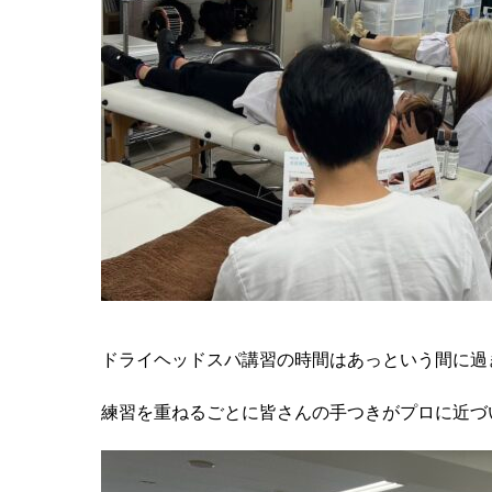
ドライヘッドスパ講習の時間はあっという間に過
練習を重ねるごとに皆さんの手つきがプロに近づ