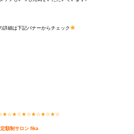
ルの詳細は下記バナーからチェック
☆★☆★☆★☆★☆★☆★☆
額制サロン fika