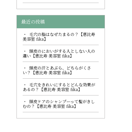
最近の投稿
毛穴の脂はなぜたまるの？【恵比寿
美容室 fika】
頭皮のにおいがする人としない人の
違い【恵比寿 美容室 fika】
頭皮の汗とあぶら、どちらがくさ
い？【恵比寿 美容室 fika】
毛穴をきれいにするとどんな効果が
あるの？【恵比寿 美容室 fika】
頭皮ケアのシャンプーって髪がきし
むの？【恵比寿 美容室 fika】