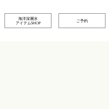
海洋深層水
ご予約
アイテムSHOP