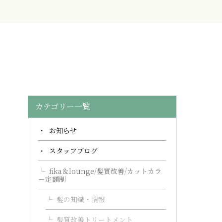
カテゴリー一覧
お知らせ
スタッフブログ
fika＆lounge/髪質改善/カットカラ
ー定額制
髪の知識・情報
髪質改善トリートメント