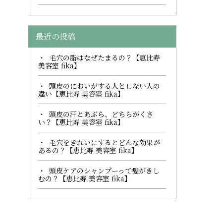
最近の投稿
毛穴の脂はなぜたまるの？【恵比寿
美容室 fika】
頭皮のにおいがする人としない人の
違い【恵比寿 美容室 fika】
頭皮の汗とあぶら、どちらがくさ
い？【恵比寿 美容室 fika】
毛穴をきれいにするとどんな効果が
あるの？【恵比寿 美容室 fika】
頭皮ケアのシャンプーって髪がきし
むの？【恵比寿 美容室 fika】