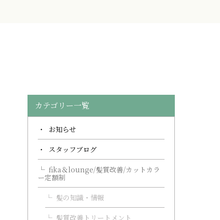
カテゴリー一覧
お知らせ
スタッフブログ
fika＆lounge/髪質改善/カットカラ
ー定額制
髪の知識・情報
髪質改善トリートメント