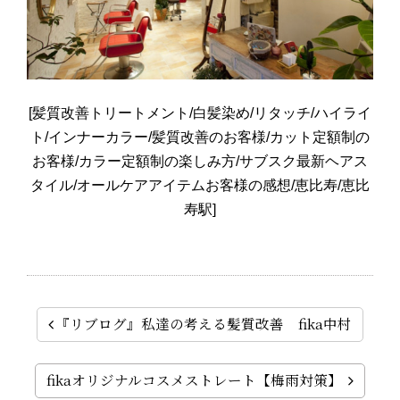
[髪質改善トリートメント/白髪染め/リタッチ/ハイライ
ト/インナーカラー/髪質改善のお客様/カット定額制の
お客様/カラー定額制の楽しみ方/サブスク最新ヘアス
タイル/オールケアアイテムお客様の感想/恵比寿/恵比
寿駅]
『リブログ』私達の考える髪質改善 fika中村
fikaオリジナルコスメストレート【梅雨対策】