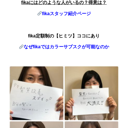
fika
にはどのような人がいるの？得意は？
fika
スタッフ紹介ページ
fika定額制の【ヒミツ】ココにあり
なぜfika
ではカラーサブスクが可能なのか