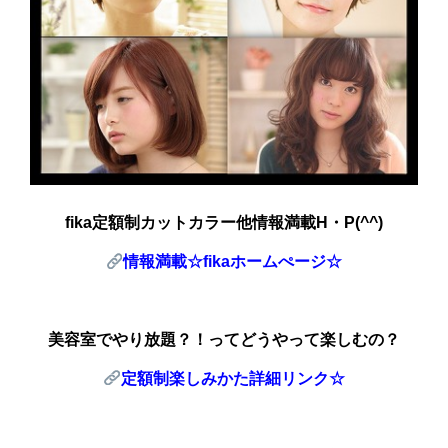
fika
定額制カットカラー他情報満載H・P(^^)
情報満載☆fika
ホームぺージ☆
美容室でやり放題？！ってどうやって楽しむの？
定額制楽しみかた詳細リンク☆