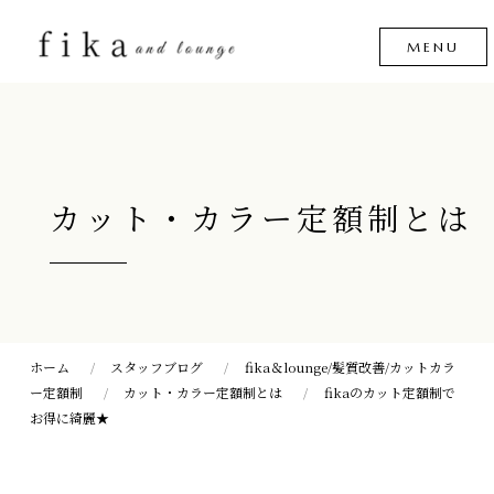
カット・カラー定額制とは
ホーム
スタッフブログ
fika＆lounge/髪質改善/カットカラ
ー定額制
カット・カラー定額制とは
fikaのカット定額制で
お得に綺麗★