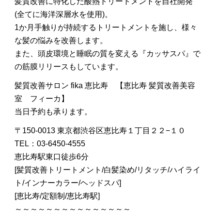
髪質改善に特化した酸熱トリートメントを自社開発
(全てに海洋深層水を使用)。
1か月手触りが持続するトリートメントを施し、様々
な髪の悩みを改善します。
また、頭皮環境と睡眠の質を変える『カッサスパ』で
の筋膜リリースもしています。
髪質改善サロン fika 恵比寿 【恵比寿 髪質改善美容
室 フィーカ】
当日予約も承ります。
〒150-0013 東京都渋谷区恵比寿１丁目２２−１０
TEL：03-6450-4555
恵比寿駅東口徒歩6分
[髪質改善トリートメント/白髪染め/リタッチ/ハイライ
ト/インナーカラー/ヘッドスパ]
[恵比寿/定額制/恵比寿駅]
～～～～～～～～～～～～～～～