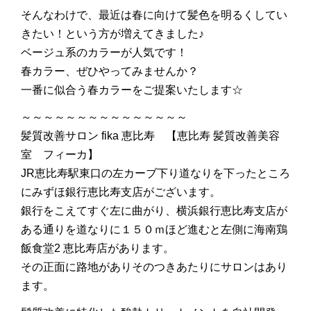
そんなわけで、最近は春に向けて髪色を明るくしてい
きたい！という方が増えてきました♪
ベージュ系のカラーが人気です！
春カラー、ぜひやってみませんか？
一番に似合う春カラーをご提案いたします☆
～～～～～～～～～～～～～～～
髪質改善サロン fika 恵比寿 【恵比寿 髪質改善美容
室 フィーカ】
JR恵比寿駅東口の左カーブ下り道なりを下ったところ
にみずほ銀行恵比寿支店がございます。
銀行をこえてすぐ左に曲がり、横浜銀行恵比寿支店が
ある通りを道なりに１５０ｍほど進むと左側に海南鶏
飯食堂2 恵比寿店があります。
その正面に路地がありそのつきあたりにサロンはあり
ます。