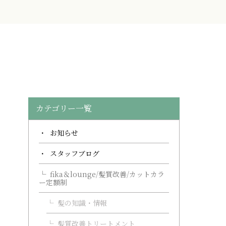
カテゴリー一覧
お知らせ
スタッフブログ
fika＆lounge/髪質改善/カットカラ
ー定額制
髪の知識・情報
髪質改善トリートメント