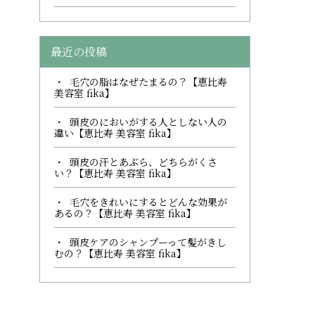
最近の投稿
毛穴の脂はなぜたまるの？【恵比寿
美容室 fika】
頭皮のにおいがする人としない人の
違い【恵比寿 美容室 fika】
頭皮の汗とあぶら、どちらがくさ
い？【恵比寿 美容室 fika】
毛穴をきれいにするとどんな効果が
あるの？【恵比寿 美容室 fika】
頭皮ケアのシャンプーって髪がきし
むの？【恵比寿 美容室 fika】