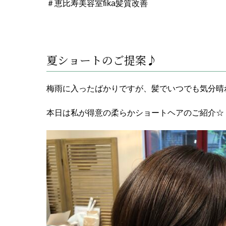
＃恵比寿美容室fika髪質改善
夏ショートのご提案♪
梅雨に入ったばかりですが、髪でいつでも気分晴
本日は私が得意の柔らかショートヘアのご紹介☆