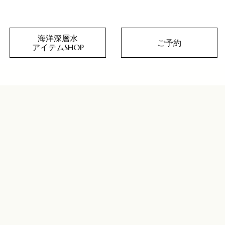
海洋深層水
ご予約
アイテムSHOP